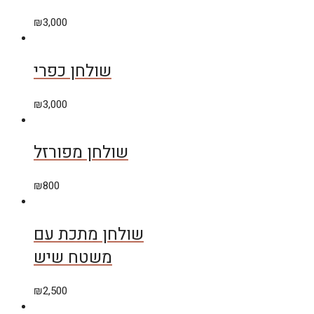
₪
3,000
שולחן כפרי
₪
3,000
שולחן מפורזל
₪
800
שולחן מתכת עם
משטח שיש
₪
2,500