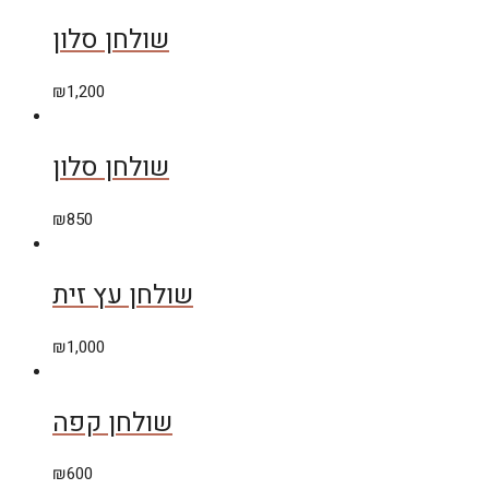
שולחן סלון
₪
1,200
שולחן סלון
₪
850
שולחן עץ זית
₪
1,000
שולחן קפה
₪
600