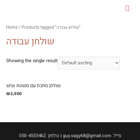
MAI
ME
Home
/ Products tagged “שולחן עבודה”
שולחן עבודה
Showing the single result
שולחן מתכת עם משטח שיש
₪
2,500
050-4555462 :טלפון | guy.sagy68@gmail.com :מייל