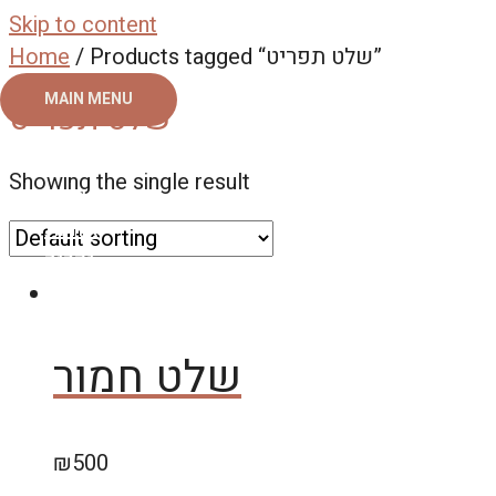
Skip to content
Home
/ Products tagged “שלט תפריט”
MAIN MENU
שלט תפריט
ראשי
Showing the single result
צור קשר
אודות
גלריה
שלט חמור
₪
500