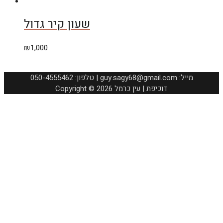
שעון קיר גדול
₪
1,000
050-4555462 :טלפון | guy.sagy68@gmail.com :מייל
Copyright © 2026 דוכיפת | עין כרמל