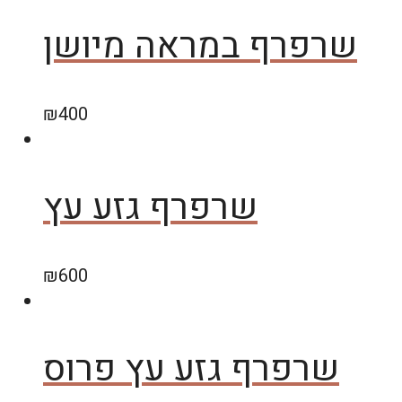
שרפרף במראה מיושן
₪
400
שרפרף גזע עץ
₪
600
שרפרף גזע עץ פרוס