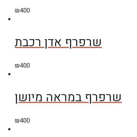
₪
400
שרפרף אדן רכבת
₪
400
שרפרף במראה מיושן
₪
400