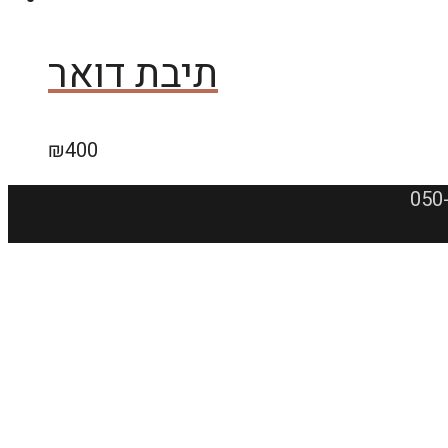
תיבת דואר
₪
400