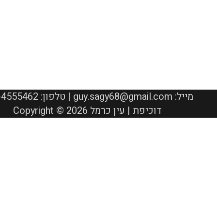
050-4555462 :טלפון | guy.sagy68@gmail.com :מייל
Copyright © 2026 דוכיפת | עין כרמל