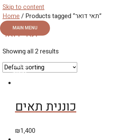
Skip to content
Home
/ Products tagged “תאי דואר”
MAIN MENU
תאי דואר
ראשי
Showing all 2 results
צור קשר
אודות
גלריה
כוננית תאים
₪
1,400