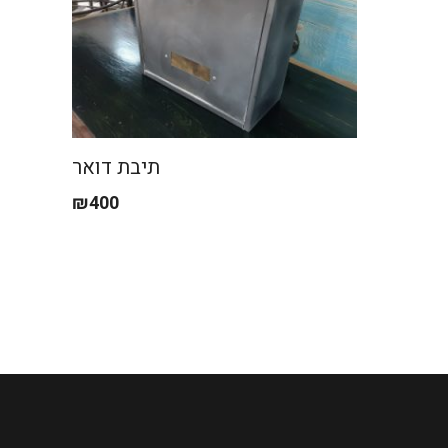
תיבת דואר
₪
400