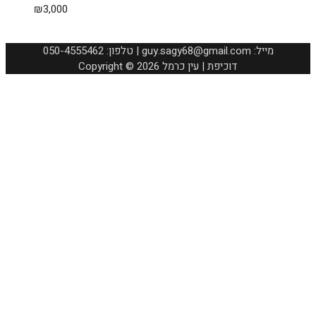
₪
3,000
050-4555462 :טלפון | guy.sagy68@gmail.com :מייל
Copyright © 2026 דוכיפת | עין כרמל