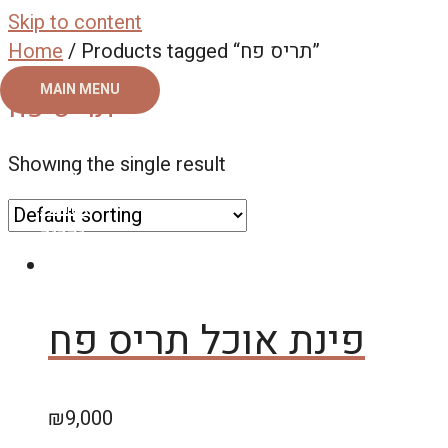
Skip to content
Home
/ Products tagged “תריס פח”
MAIN MENU
תריס פח
ראשי
Showing the single result
צור קשר
אודות
גלריה
פינת אוכל תריס פח
₪
9,000