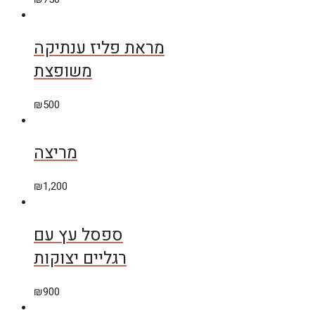
מראת פליז ענתיקה
משופצת
₪
500
מריצה
₪
1,200
ספסל עץ עם
רגליים יצוקות
₪
900