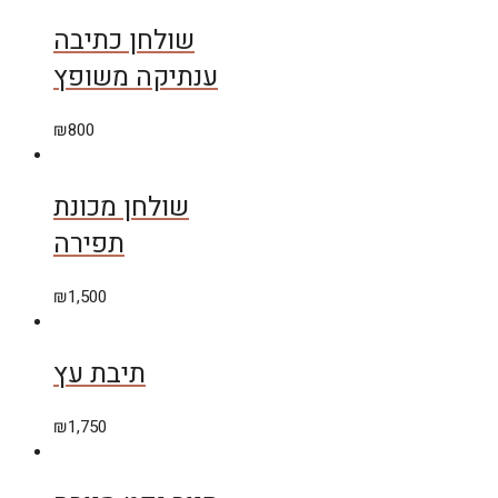
שולחן כתיבה
ענתיקה משופץ
₪
800
שולחן מכונת
תפירה
₪
1,500
תיבת עץ
₪
1,750