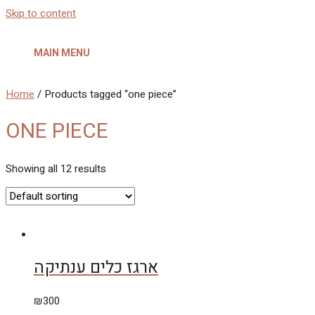
Skip to content
MAIN MENU
Home
/ Products tagged “one piece”
ONE PIECE
Showing all 12 results
ארגז כלים ענתיקה
₪
300