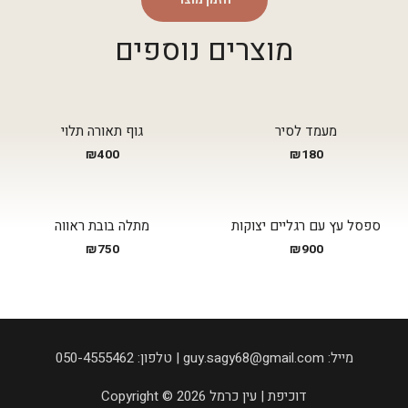
מוצרים נוספים
מעמד לסיר
גוף תאורה תלוי
₪
400
₪
180
ספסל עץ עם רגליים יצוקות
מתלה בובת ראווה
₪
750
₪
900
050-4555462 :טלפון | guy.sagy68@gmail.com :מייל
Copyright © 2026 דוכיפת | עין כרמל