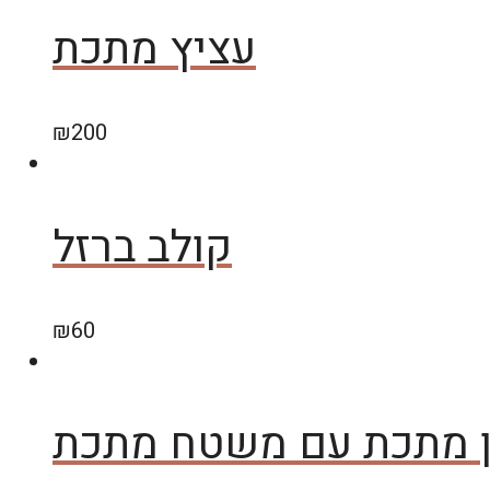
עציץ מתכת
₪
200
קולב ברזל
₪
60
 מתכת עם משטח מתכת