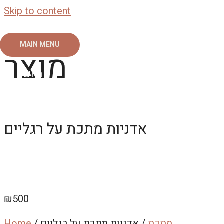
Skip to content
MAIN MENU
מוצר
ראשי
צור קשר
אודות
גלריה
אדניות מתכת על רגליים
₪
500
מתכת
/ אדניות מתכת על רגליים
/
Home