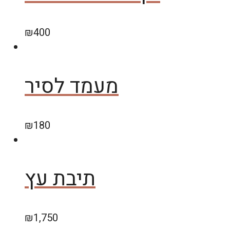
₪
400
מעמד לסיר
₪
180
תיבת עץ
₪
1,750