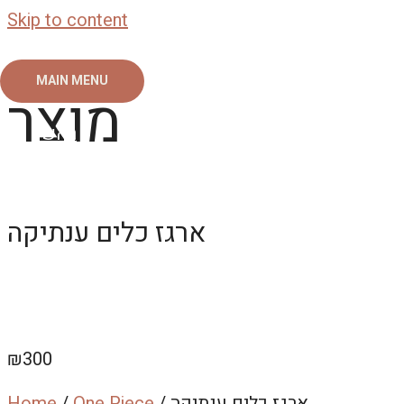
Skip to content
MAIN MENU
מוצר
ראשי
צור קשר
אודות
גלריה
ארגז כלים ענתיקה
₪
300
/ ארגז כלים ענתיקה
One Piece
/
Home