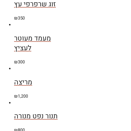
זוג שרפרפי עץ
₪
350
מעמד מעוטר
לעציץ
₪
300
מריצה
₪
1,200
תנור נפט מנורה
₪
800