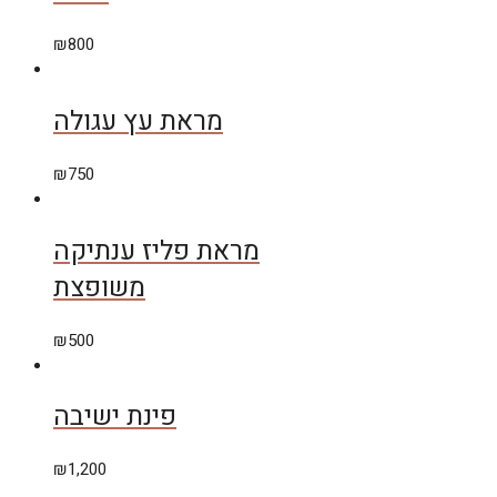
₪
800
מראת עץ עגולה
₪
750
מראת פליז ענתיקה
משופצת
₪
500
פינת ישיבה
₪
1,200