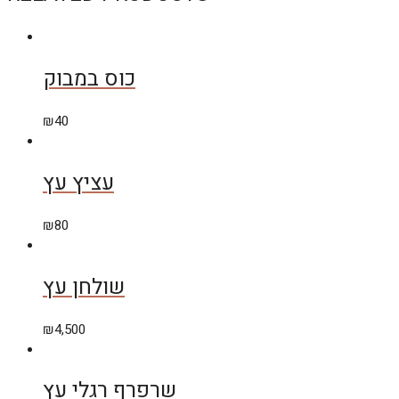
כוס במבוק
₪
40
עציץ עץ
₪
80
שולחן עץ
₪
4,500
שרפרף רגלי עץ