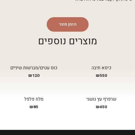
הזמן מוצר
מוצרים נוספים
כיסא תיבה
כוס עטים/מברשות שיניים
₪
120
₪
550
שרפרף עץ גושני
מלח פלפל
₪
85
₪
450