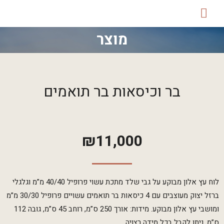
מוצר
בר וכיסאות בר תואמים
₪
11,000
לוח עץ אלון מבוקע על גבי שלד מתכת עשוי פרופיל 40/40 מ”מ וגלגלי
ברזל יצוק מעוצבים עם 4 כיסאות בר תואמים עשויים פרופיל 30/30 מ”מ
ומושבי עץ אלון מבוקע. מידות: אורך 250 ס”מ, רוחב 45 ס”מ, גובה 112
ס”מ. ניתן לקבל בכל מידה רצויה