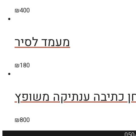
₪
400
מעמד לסיר
₪
180
ן כתיבה ענתיקה משופץ
₪
800