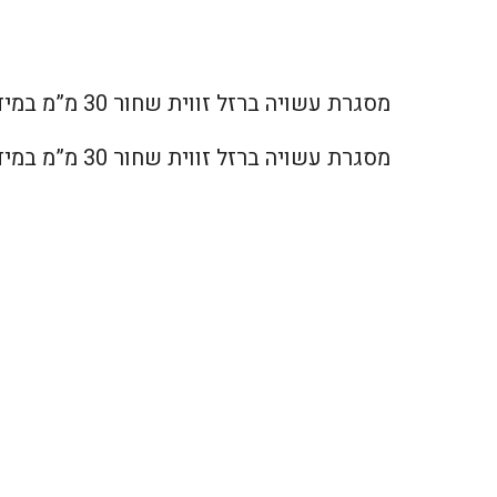
מסגרת עשויה ברזל זווית שחור 30 מ”מ במידות 30/30 ס”מ ומטופל בחומר נוגד חמצון, כולל שני בתי מנורה ונורות המותקנים בהצלבה
מסגרת עשויה ברזל זווית שחור 30 מ”מ במידות 30/30 ס”מ ומטופל בחומר נוגד חמצון, כולל שני בתי מנורה ונורות המותקנים בהצלבה