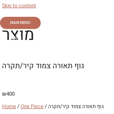
Skip to content
MAIN MENU
מוצר
ראשי
צור קשר
אודות
גלריה
גוף תאורה צמוד קיר/תקרה
₪
400
/ גוף תאורה צמוד קיר/תקרה
One Piece
/
Home