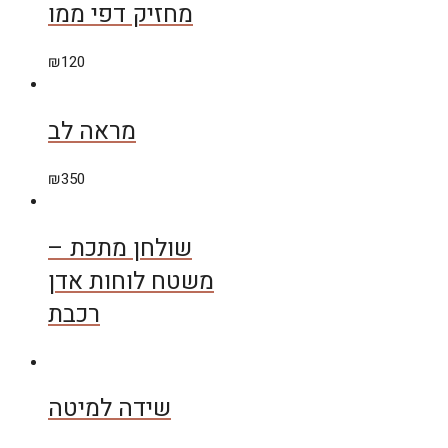
מחזיק דפי ממו
₪
120
מראה לב
₪
350
שולחן מתכת –
משטח לוחות אדן
רכבת
שידה למיטה