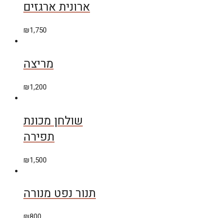
ארונית ארגזים
₪
1,750
מריצה
₪
1,200
שולחן מכונת
תפירה
₪
1,500
תנור נפט מנורה
₪
800