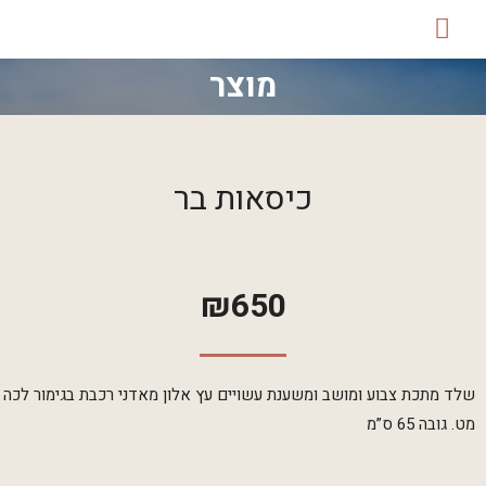
מוצר
כיסאות בר
₪
650
שלד מתכת צבוע ומושב ומשענת עשויים עץ אלון מאדני רכבת בגימור לכה
מט. גובה 65 ס”מ