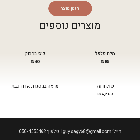
הזמן מוצר
מוצרים נוספים
מלח פלפל
כוס במבוק
₪
40
₪
85
שולחן עץ
מראה במסגרת אדן רכבת
₪
4,500
050-4555462 :טלפון | guy.sagy68@gmail.com :מייל