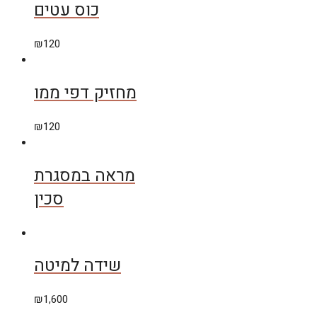
כוס עטים
₪
120
מחזיק דפי ממו
₪
120
מראה במסגרת
סכין
שידה למיטה
₪
1,600