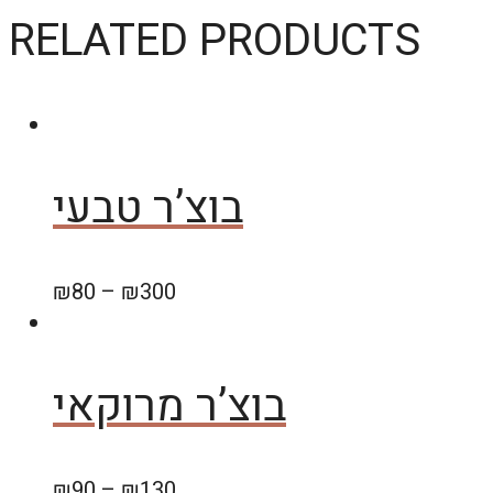
RELATED PRODUCTS
בוצ’ר טבעי
₪
80
–
₪
300
בוצ’ר מרוקאי
₪
90
–
₪
130