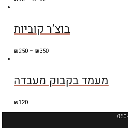
בוצ’ר קוביות
₪
250
–
₪
350
מעמד בקבוק מעבדה
₪
120