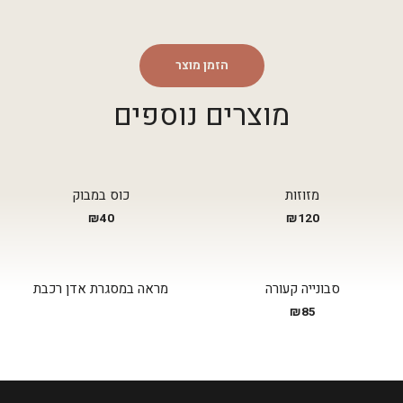
הזמן מוצר
מוצרים נוספים
מזוזות
כוס במבוק
₪
40
₪
120
סבונייה קעורה
מראה במסגרת אדן רכבת
₪
85