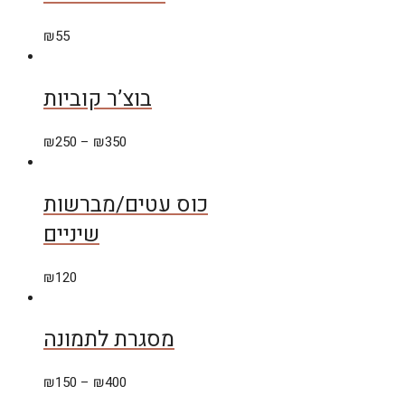
₪
55
בוצ’ר קוביות
₪
250
–
₪
350
כוס עטים/מברשות
שיניים
₪
120
מסגרת לתמונה
₪
150
–
₪
400