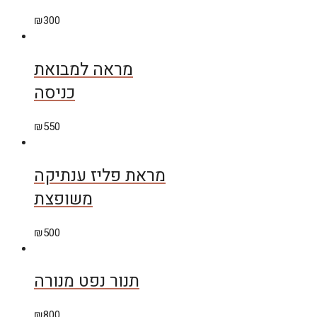
₪
300
מראה למבואת
כניסה
₪
550
מראת פליז ענתיקה
משופצת
₪
500
תנור נפט מנורה
₪
800