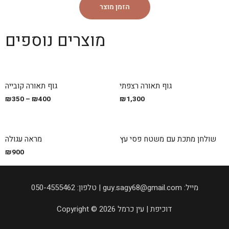
הזמן מוצר
מוצרים נוספים
גוף תאורה רצפתי
גוף תאורה קובייה
₪
350
–
₪
400
₪
1,300
שולחן מתכת עם משטח פסי עץ
מראה עגולה
₪
900
050-4555462 :טלפון | guy.sagy68@gmail.com :מייל
Copyright © 2026 דוכיפת | עין כרמל