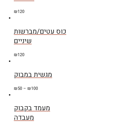
₪
120
כוס עטים/מברשות
שיניים
₪
120
מגשית במבוק
₪
50
–
₪
100
מעמד בקבוק
מעבדה