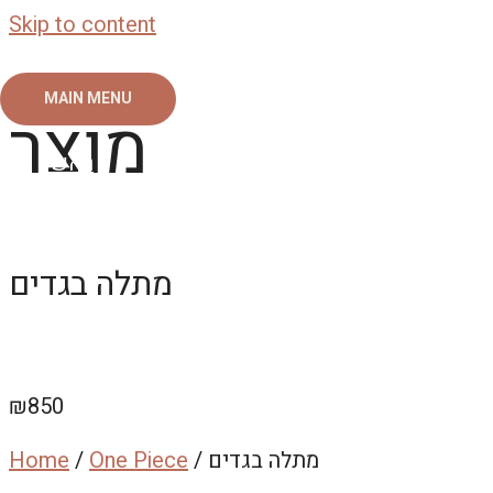
Skip to content
MAIN MENU
מוצר
ראשי
צור קשר
אודות
גלריה
מתלה בגדים
₪
850
/ מתלה בגדים
One Piece
/
Home