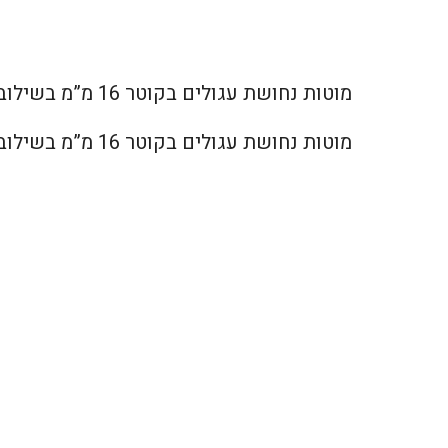
מוטות נחושת עגולים בקוטר 16 מ”מ בשילוב זוויות ברזל שחור ובתוספת ווי תלייה עשויים בנפחות. מידות: אורך 78, רוחב 33, גובה 109 ס”מ
מוטות נחושת עגולים בקוטר 16 מ”מ בשילוב זוויות ברזל שחור ובתוספת ווי תלייה עשויים בנפחות. מידות: אורך 78, רוחב 33, גובה 109 ס”מ