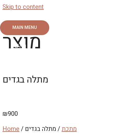
Skip to content
MAIN MENU
מוצר
ראשי
צור קשר
אודות
גלריה
מתלה בגדים
₪
900
מתכת
/ מתלה בגדים
/
Home