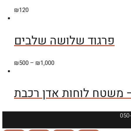
₪
120
פרגוד שלושה שלבים
₪
500
–
₪
1,000
 משטח לוחות אדן רכבת