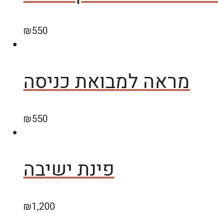
₪
550
מראה למבואת כניסה
₪
550
פינת ישיבה
₪
1,200