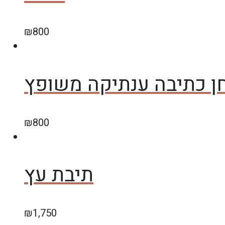
₪
800
ן כתיבה ענתיקה משופץ
₪
800
תיבת עץ
₪
1,750