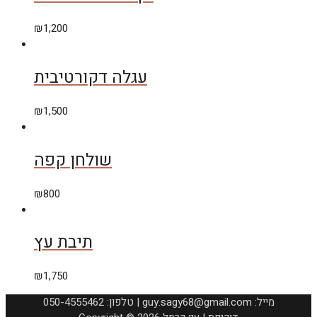
₪
1,200
עגלה דקורטיבית
₪
1,500
שולחן קפה
₪
800
תיבת עץ
₪
1,750
050-4555462 :טלפון | guy.sagy68@gmail.com :מייל