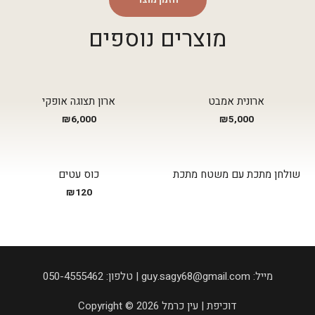
מוצרים נוספים
ארונית אמבט
ארון תצוגה אופקי
₪
6,000
₪
5,000
שולחן מתכת עם משטח מתכת
כוס עטים
₪
120
050-4555462 :טלפון | guy.sagy68@gmail.com :מייל
Copyright © 2026 דוכיפת | עין כרמל