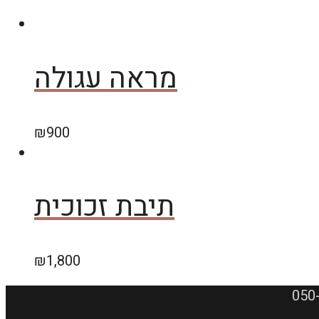
מראה עגולה
₪
900
תיבת זכוכית
₪
1,800