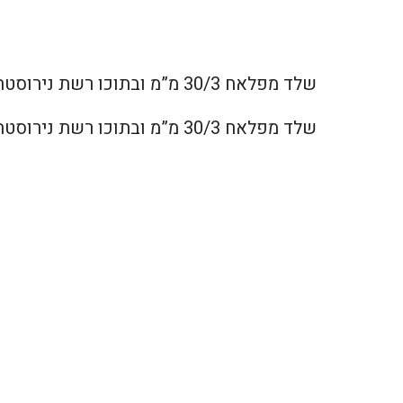
שלד מפלאח 30/3 מ”מ ובתוכו רשת נירוסטה צפופה. גובה 60 ס”מ, קוטר 42 ס”מ. נועד לעצי הסקה אך מתאים למגוון רחב של שימושים
שלד מפלאח 30/3 מ”מ ובתוכו רשת נירוסטה צפופה. גובה 60 ס”מ, קוטר 42 ס”מ. נועד לעצי הסקה אך מתאים למגוון רחב של שימושים