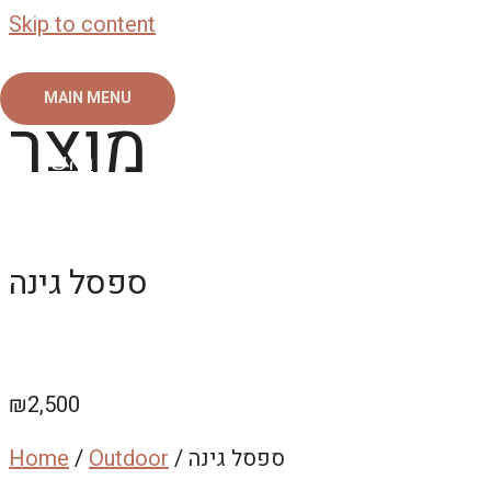
Skip to content
MAIN MENU
מוצר
ראשי
צור קשר
אודות
גלריה
ספסל גינה
₪
2,500
/ ספסל גינה
Outdoor
/
Home