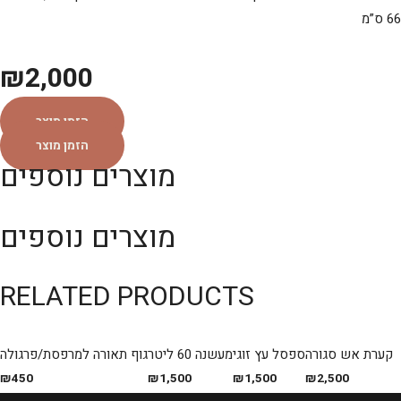
66 ס”מ
₪
2,000
הזמן מוצר
הזמן מוצר
מוצרים נוספים
מוצרים נוספים
RELATED PRODUCTS
קערת אש סגורה
ספסל עץ זוגי
מעשנה 60 ליטר
גוף תאורה למרפסת/פרגולה
₪
450
₪
1,500
₪
1,500
₪
2,500