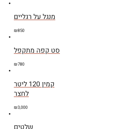
מנגל על רגליים
₪
850
סט קפה מתקפל
₪
780
קמין 120 ליטר
לחצר
₪
3,000
שלטים