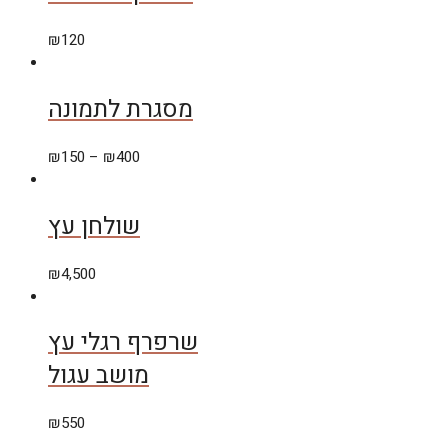
₪
120
מסגרת לתמונה
₪
150
–
₪
400
שולחן עץ
₪
4,500
שרפרף רגלי עץ
מושב עגול
₪
550