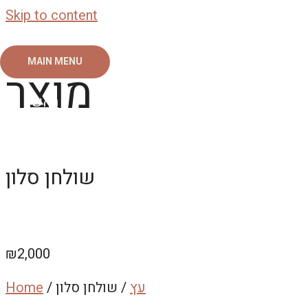
Skip to content
MAIN MENU
מוצר
ראשי
צור קשר
אודות
גלריה
שולחן סלון
₪
2,000
עץ
/ שולחן סלון
/
Home