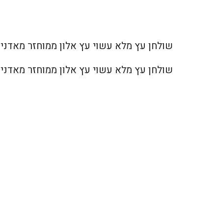
שולחן עץ מלא עשוי עץ אלון ממוחזר מאדני רכבת. מידות: אורך 120, רוחב 58, גובה
שולחן עץ מלא עשוי עץ אלון ממוחזר מאדני רכבת. מידות: אורך 120, רוחב 58, גובה