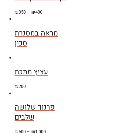
₪
350
–
₪
400
מראה במסגרת
סכין
עציץ מתכת
₪
200
פרגוד שלושה
שלבים
₪
500
–
₪
1,000