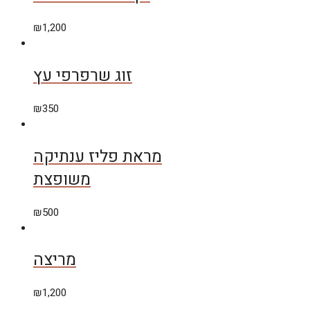
₪
1,200
זוג שרפרפי עץ
₪
350
מראת פליז ענתיקה
משופצת
₪
500
מריצה
₪
1,200